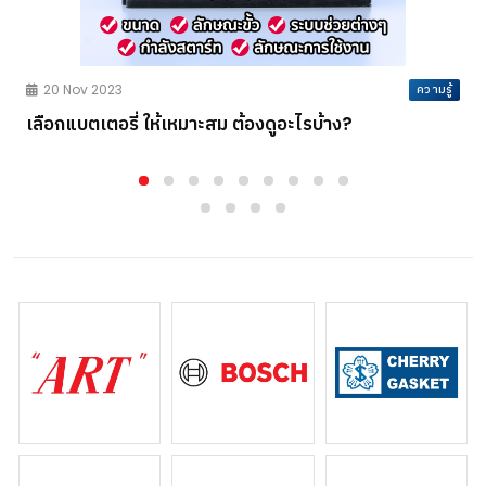
ร
20 Nov 2023
ความรู้
เลือกแบตเตอรี่ ให้เหมาะสม ต้องดูอะไรบ้าง?
P
ร