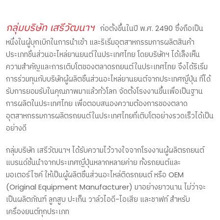
กลุ่มบริษัท เสรีวัฒนาฯ
ก่อตั้งขึ้นในปี พ.ศ. 2490 ซึ่งถือเป็น
หนึ่งในผู้บุกเบิกในการนำเข้า และริเริ่มอุตสาหกรรมการผลิตสินค้า
ประเภทชิ้นส่วนอะไหล่ยานยนต์ในประเทศไทย โดยบริษัทฯ ได้เล็งเห็น
ความสำคัญและการเติบโตของตลาดรถยนต์ในประเทศไทย จึงได้ริเริ่ม
การร่วมทุนกับบริษัทผู้ผลิตชิ้นส่วนอะไหล่ยานยนต์จากประเทศญี่ปุ่น ที่ได้
รับการยอมรับในคุณภาพมาแล้วทั่วโลก จัดตั้งโรงงานขึ้นเพื่อเป็นฐาน
การผลิตในประเทศไทย เพื่อตอบสนองความต้องการของตลาด
อุตสาหกรรมการผลิตรถยนต์ในประเทศไทยที่เติบโตอย่างรวดเร็วได้เป็น
อย่างดี
กลุ่มบริษัท เสรีวัฒนาฯ ได้รับความไว้วางใจจากโรงงานผู้ผลิตรถยนต์
แบรนด์ชั้นนำจากประเทศญี่ปุ่นหลากหลายค่าย ทั้งรถยนต์และ
มอเตอร์ไซค์ ให้เป็นผู้ผลิตชิ้นส่วนอะไหล่ติดรถยนต์ หรือ OEM
(Original Equipment Manufacturer) มาอย่างยาวนาน ไม่ว่าจะ
เป็นผลิตภัณฑ์ ลูกสูบ ปะเก็น วาล์วไอดี-ไอเสีย และชาฟท์ สำหรับ
เครื่องยนต์ทุกประเภท