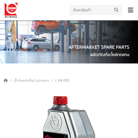
น้ำมันหล่อลื่น/ ของเหลว
L 54 010