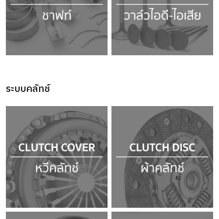
ระบบคลัทช์