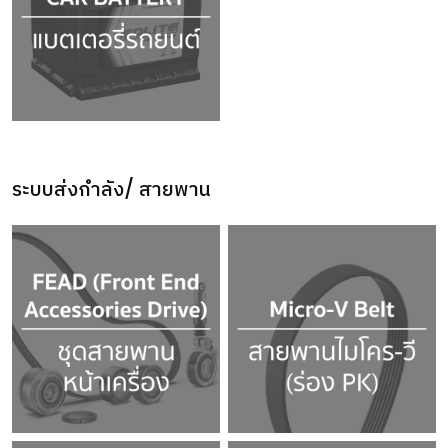
ระบบส่งกำลัง/ สายพาน