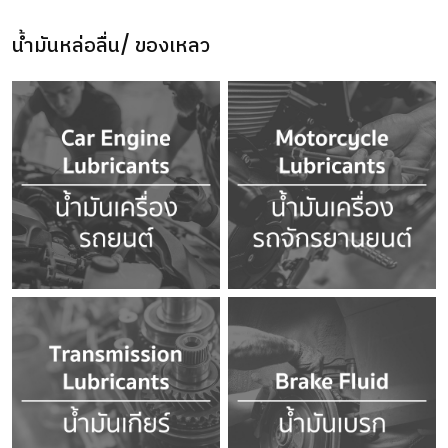
น้ำมันหล่อลื่น/ ของเหลว