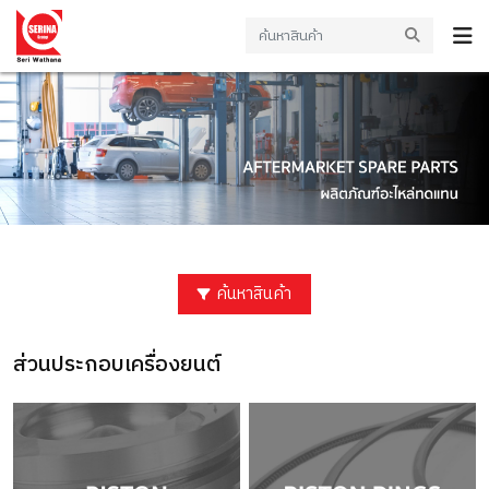
ค้นหาสินค้า
ส่วนประกอบเครื่องยนต์