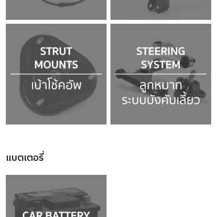
แบตเตอรี่