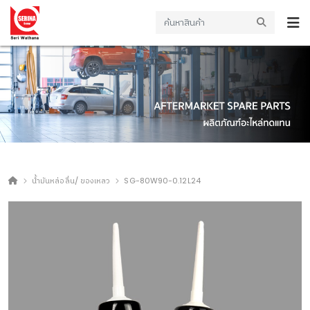
น้ำมันหล่อลื่น/ ของเหลว
SG-80W90-0.12L24