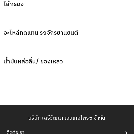
ไส้กรอง
อะไหล่ทดแทน รถจักรยานยนต์
น้ำมันหล่อลื่น/ ของเหลว
บริษัท เสรีวัฒนา เอนเทอไพรซ จำกัด
ติดต่อเรา