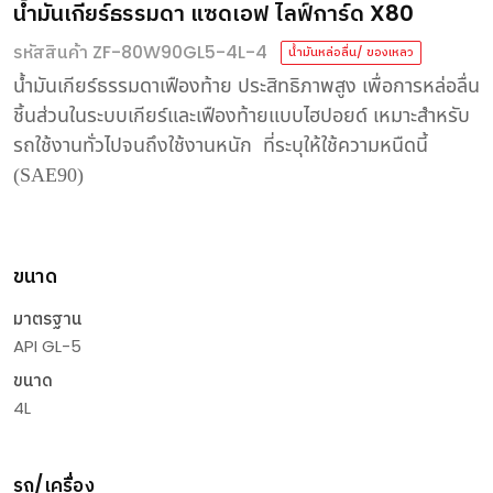
น้ำมันเกียร์ธรรมดา แซดเอฟ ไลฟ์การ์ด X80
รหัสสินค้า ZF-80W90GL5-4L-4
น้ำมันหล่อลื่น/ ของเหลว
น้ำมันเกียร์ธรรมดาเฟืองท้าย ประสิทธิภาพสูง เพื่อการหล่อลื่น
ชิ้นส่วนในระบบเกียร์และเฟืองท้ายแบบไฮปอยด์ เหมาะสำหรับ
รถใช้งานทั่วไปจนถึงใช้งานหนัก
ที่ระบุให้ใช้ความหนืดนี้
(SAE90)
ขนาด
มาตรฐาน
API GL-5
ขนาด
4L
รถ/เครื่อง