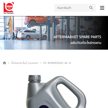
น้ำมันหล่อลื่น/ ของเหลว
ZF-80W90GL5-4L-4