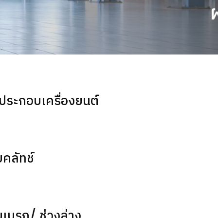
ประกอบเครื่องยนต์
คลัทช์
เบรก/ ช่วงล่าง