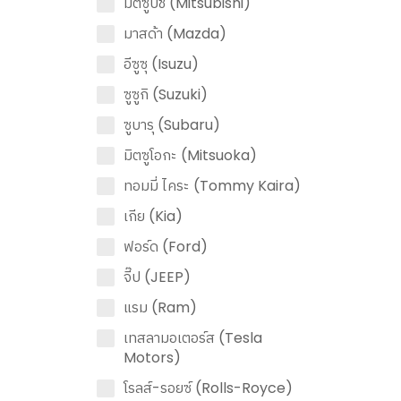
มิตซูบิชิ (Mitsubishi)
มาสด้า (Mazda)
อีซูซุ (Isuzu)
ซูซูกิ (Suzuki)
ซูบารุ (Subaru)
มิตซูโอกะ (Mitsuoka)
ทอมมี่ ไคระ (Tommy Kaira)
เกีย (Kia)
ฟอร์ด (Ford)
จี๊ป (JEEP)
แรม (Ram)
เทสลามอเตอร์ส (Tesla
Motors)
โรลส์-รอยซ์ (Rolls-Royce)