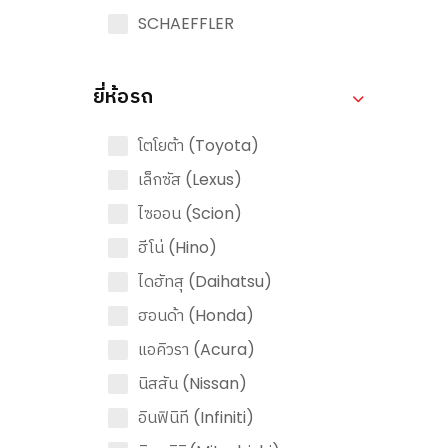
SCHAEFFLER
ยี่ห้อรถ
โตโยต้า (Toyota)
เล็กซัส (Lexus)
ไซออน (Scion)
ฮีโน่ (Hino)
ไดฮัทสุ (Daihatsu)
ฮอนด้า (Honda)
แอคิวรา (Acura)
นิสสัน (Nissan)
อินฟินิที (Infiniti)