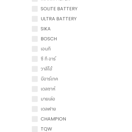
SOLITE BATTERY
ULTRA BATTERY
SIKA
BOSCH
เอนกิ
ซี ที อาร์
วาลีโอ้
บีอาร์เทค
เดลซาห์
มายเล่อ
เดลฟาย
CHAMPION
TQW