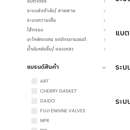
แบตเตอรี่
ระบบส่งกำลัง/ สายพาน
ระบบความเย็น
ไส้กรอง
แบตเ
อะไหล่ทดแทน รถจักรยานยนต์
น้ำมันหล่อลื่น/ ของเหลว
ระบ
แบรนด์สินค้า
ART
CHERRY GASKET
ระบ
DAIDO
FUJI ENGINE VALVES
NPR