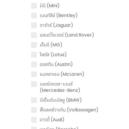
มินิ (Mini)
เบนท์ลีย์ (Bentley)
จากัวร์ (Jaguar)
แลนด์โรเวอร์ (Land Rover)
เอ็มจี (MG)
โลตัส (Lotus)
ออสติน (Austin)
แมคลาเรน (McLaren)
เมอร์เซเดส-เบนซ์
(Mercedes-Benz)
บีเอ็มดับเบิลยู (BMW)
ฟ็อลคส์วาเกิน (Volkswagen)
อาวดี้ (Audi)