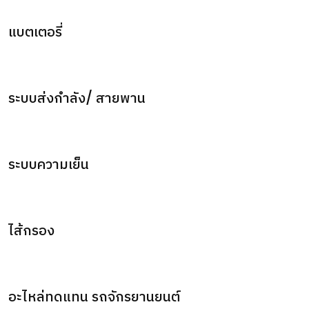
แบตเตอรี่
ระบบส่งกำลัง/ สายพาน
ระบบความเย็น
ไส้กรอง
อะไหล่ทดแทน รถจักรยานยนต์