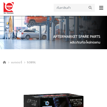
แบตเตอรี่
50B19L