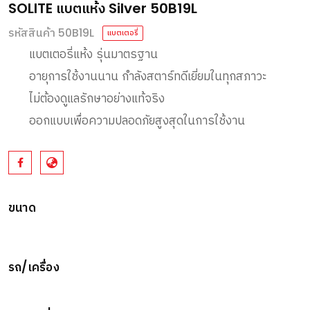
SOLITE แบตแห้ง Silver 50B19L
รหัสสินค้า 50B19L
แบตเตอรี่
แบตเตอรี่แห้ง รุ่นมาตรฐาน
อายุการใช้งานนาน กำลังสตาร์ทดีเยี่ยมในทุกสภาวะ
ไม่ต้องดูแลรักษาอย่างแท้จริง
ออกแบบเพื่อความปลอดภัยสูงสุดในการใช้งาน
ขนาด
รถ/เครื่อง