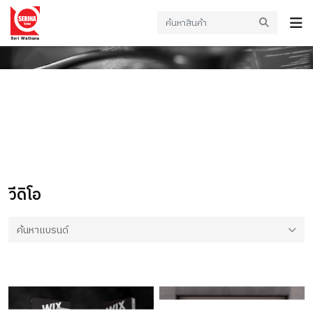
วีดีโอ
วีดิโอ
ค้นหาแบรนด์