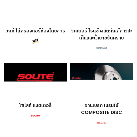
วิกซ์ ไส้กรองแอร์ห้องโดยสาร
วิคเตอร์ ไรนซ์ ผลิตภัณฑ์กาวปะ
เก็นและน้ำยาขจัดคราบ
โซไลท์ แบตเตอรี่
จานเบรก เบรมโบ้
COMPOSITE DISC