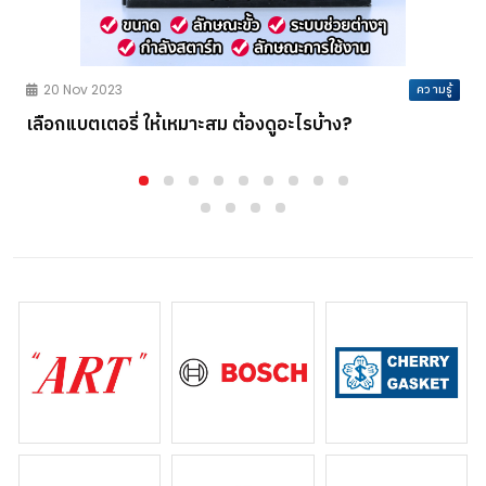
ร
20 Nov 2023
ความรู้
เลือกแบตเตอรี่ ให้เหมาะสม ต้องดูอะไรบ้าง?
P
ร