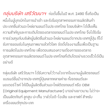
กลุ่มบริษัท เสรีวัฒนาฯ
ก่อตั้งขึ้นในปี พ.ศ. 2490 ซึ่งถือเป็น
หนึ่งในผู้บุกเบิกในการนำเข้า และริเริ่มอุตสาหกรรมการผลิตสินค้า
ประเภทชิ้นส่วนอะไหล่ยานยนต์ในประเทศไทย โดยบริษัทฯ ได้เล็งเห็น
ความสำคัญและการเติบโตของตลาดรถยนต์ในประเทศไทย จึงได้ริเริ่ม
การร่วมทุนกับบริษัทผู้ผลิตชิ้นส่วนอะไหล่ยานยนต์จากประเทศญี่ปุ่น ที่ได้
รับการยอมรับในคุณภาพมาแล้วทั่วโลก จัดตั้งโรงงานขึ้นเพื่อเป็นฐาน
การผลิตในประเทศไทย เพื่อตอบสนองความต้องการของตลาด
อุตสาหกรรมการผลิตรถยนต์ในประเทศไทยที่เติบโตอย่างรวดเร็วได้เป็น
อย่างดี
กลุ่มบริษัท เสรีวัฒนาฯ ได้รับความไว้วางใจจากโรงงานผู้ผลิตรถยนต์
แบรนด์ชั้นนำจากประเทศญี่ปุ่นหลากหลายค่าย ทั้งรถยนต์และ
มอเตอร์ไซค์ ให้เป็นผู้ผลิตชิ้นส่วนอะไหล่ติดรถยนต์ หรือ OEM
(Original Equipment Manufacturer) มาอย่างยาวนาน ไม่ว่าจะ
เป็นผลิตภัณฑ์ ลูกสูบ ปะเก็น วาล์วไอดี-ไอเสีย และชาฟท์ สำหรับ
เครื่องยนต์ทุกประเภท