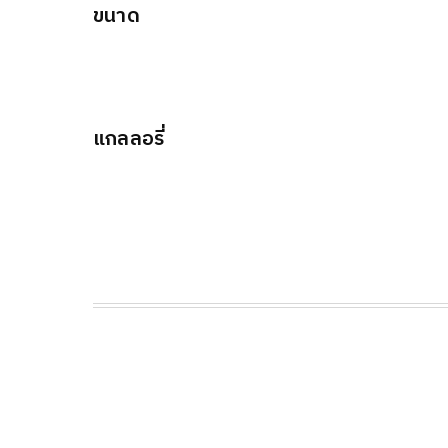
ขนาด
แกลลอรี่