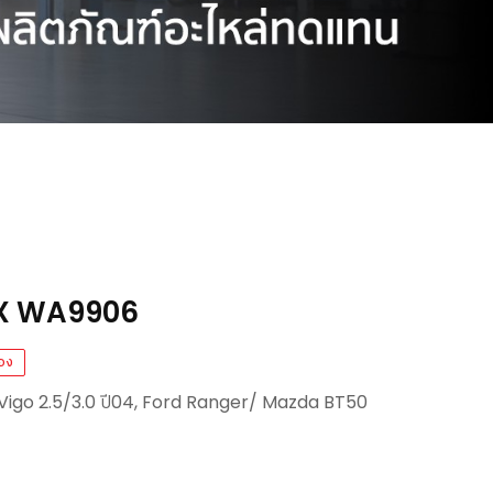
IX WA9906
อง
 Vigo 2.5/3.0 ปี04, Ford Ranger/ Mazda BT50