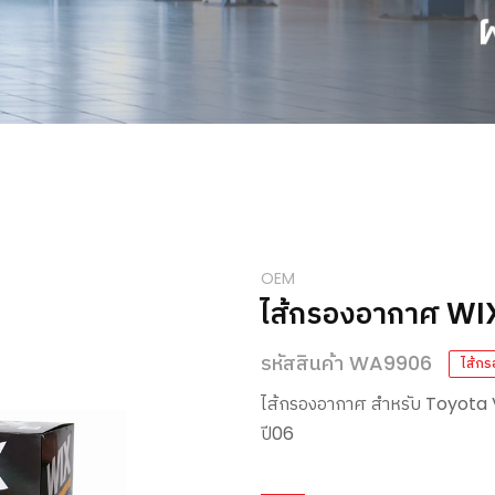
OEM
ไส้กรองอากาศ W
รหัสสินค้า WA9906
ไส้กร
ไส้กรองอากาศ สำหรับ Toyota
ปี06