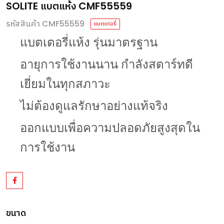
SOLITE แบตแห้ง CMF55559
รหัสสินค้า CMF55559
แบตเตอรี่
แบตเตอรี่แห้ง
รุ่นมาตรฐาน
อายุการใช้งานนาน
กำลังสตาร์ทดี
เยี่ยมในทุกสภาวะ
ไม่ต้องดูแลรักษาอย่างแท้จริง
ออกแบบเพื่อความปลอดภัยสูงสุดใน
การใช้งาน
ขนาด