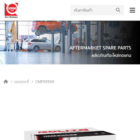
แบตเตอรี่
CMF55559