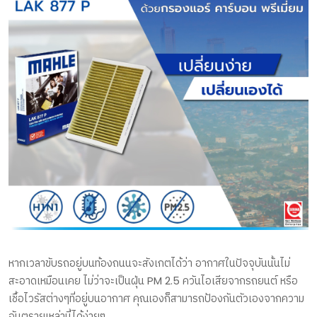
หากเวลาขับรถอยู่บนท้องถนนจะสังเกตได้ว่า อากาศในปัจจุบันนั้นไม่
สะอาดเหมือนเคย ไม่ว่าจะเป็นฝุ่น PM 2.5 ควันไอเสียจากรถยนต์ หรือ
เชื้อไวรัสต่างๆที่อยู่บนอากาศ คุณเองก็สามารถป้องกันตัวเองจากความ
อันตรายเหล่านี้ได้ง่ายๆ