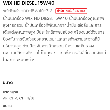
WIX HD DIESEL 15W40
รหัสสินค้า HDD-15W40-7L3
น้ำมันหล่อลื่น/ ของเหลว
น้ำมันเครื่อง
WIX HD DIESEL 15W40
น้ำมันเครื่องคุณภาพ
สูงเกรดรวม
น้ำมันเครื่องที่พัฒนาจากน้ำมันหล่อลื่นและสาร
เติมแต่งคุณภาพสูง
มีประสิทธิภาพปกป้องเครื่องยนต์ด้วยสาร
ป้องกันการจับตัวของคราบเขม่าและสารทำความสะอาดที่มี
ปริมาณสูง
ช่วยป้องกันการสึกกร่อน
มีความเสถียร
คง
คุณสมบัติการทำงานได้ในทุกสภาวะ
เพื่อการขับขี่ที่ปลอดภัยแม้
ในสภาวะหนักหน่วง
ขนาด
มาตรฐาน
API CI-4, CH-4/SL
ขนาด