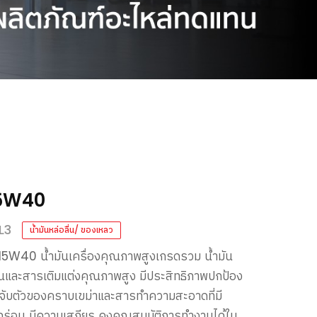
15W40
L3
น้ำมันหล่อลื่น/ ของเหลว
 15W40
น้ำมันเครื่องคุณภาพสูงเกรดรวม
น้ำมัน
ลื่นและสารเติมแต่งคุณภาพสูง
มีประสิทธิภาพปกป้อง
รจับตัวของคราบเขม่าและสารทำความสะอาดที่มี
กร่อน
มีความเสถียร
คงคุณสมบัติการทำงานได้ใน