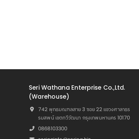
Seri Wathana Enterprise Co.,Ltd.
(Warehouse)
742 พุทธมณฑลสาย 3 ซอย 22 แขวงศาลาธร
รมสพน์ เขตทวีวัฒนา กรุงเทพมหานคร 10170
0868103300