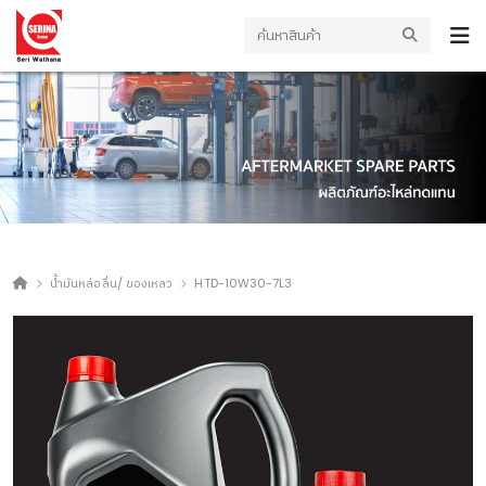
น้ำมันหล่อลื่น/ ของเหลว
HTD-10W30-7L3