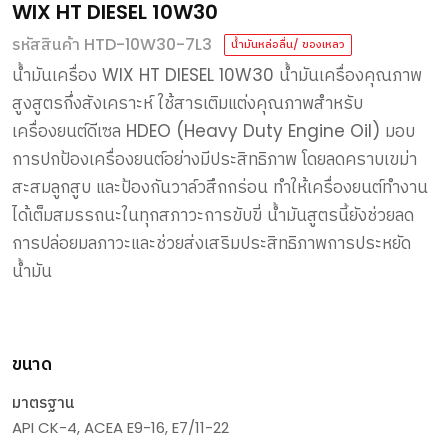
WIX HT DIESEL 10W30
รหัสสินค้า HTD-10W30-7L3
น้ำมันหล่อลื่น/ ของเหลว
น้ำมันเครื่อง
WIX HT DIESEL 10W30
น้ำมันเครื่องคุณภาพ
สูงสูตรกึ่งสังเคราะห์
ใช้สารเติมแต่งคุณภาพสำหรับ
เครื่องยนต์ดีเซล
HDEO (Heavy Duty Engine Oil)
มอบ
การปกป้องเครื่องยนต์อย่างมีประสิทธิภาพ
โดยลดคราบเขม่า
สะสมลูกสูบ
และป้องกันวาล์วสึกกร่อน
ทำให้เครื่องยนต์ทำงาน
ได้เต็มสมรรถนะในทุกสภาวะการขับขี่
น้ำมันสูตรนี้ยังช่วยลด
การปล่อยมลภาวะและช่วยส่งเสริมประสิทธิภาพการประหยัด
น้ำมัน
ขนาด
มาตรฐาน
API CK-4, ACEA E9-16, E7/11-22