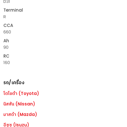
D31
Terminal
R
CCA
660
Ah
90
RC
160
รถ/เครื่อง
โตโยต้า (Toyota)
นิสสัน (Nissan)
มาสด้า (Mazda)
อีซูซุ (Isuzu)