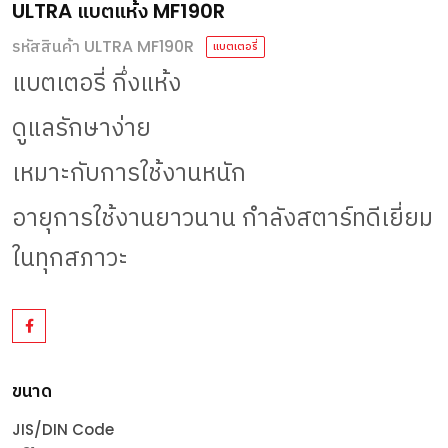
ULTRA แบตแห้ง MF190R
รหัสสินค้า ULTRA MF190R
แบตเตอรี่
แบตเตอรี่
กึ่งแห้ง
ดูแลรักษาง่าย
เหมาะกับการใช้งานหนัก
อายุการใช้งานยาวนาน
กำลังสตาร์ทดีเยี่ยม
ในทุกสภาวะ
ขนาด
JIS/DIN Code