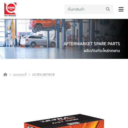
แบตเตอรี่
ULTRA MF190R