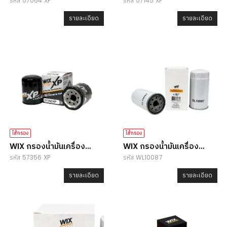
รหัส 57064 XP
รหัส 57145 XP
57064 XP
57145 XP
รายละเอียด
รายละเอียด
ไส้กรอง
ไส้กรอง
WIX กรองน้ำมันเครื่อง
WIX กรองน้ำมันเครื่อง
รหัส 57356 XP
รหัส WL10087
57356 XP
WL10087
รายละเอียด
รายละเอียด