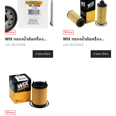
ไส้กรอง
ไส้กรอง
WIX กรองน้ำมันเครื่อง
WIX กรองน้ำมันเครื่อง
รหัส WL10088
รหัส WL10089
WL10088
WL10089
รายละเอียด
รายละเอียด
ไส้กรอง