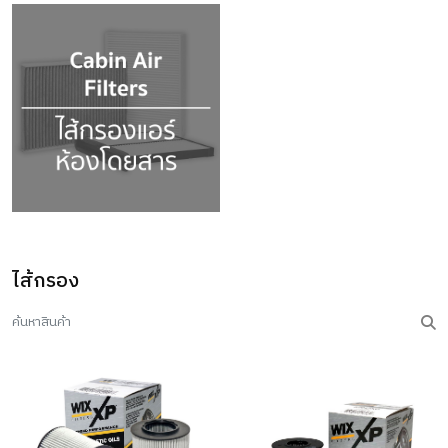
ไส้กรอง