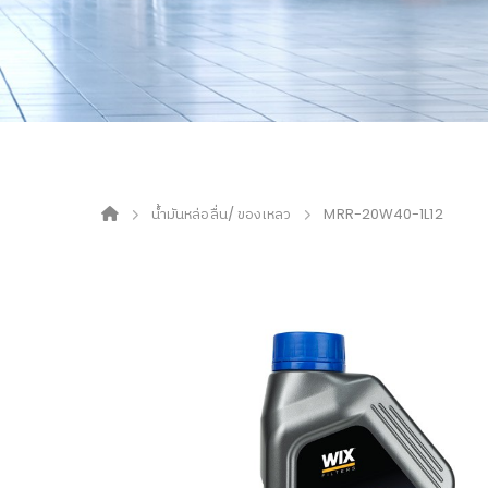
น้ำมันหล่อลื่น/ ของเหลว
MRR-20W40-1L12