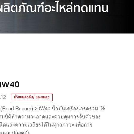
0W40
L12
น้ำมันหล่อลื่น/ ของเหลว
(Road Runner) 20W40
น้ำมันเครื่องเกรดรวม
ใช้
ณสมบัติทำความสะอาดและควบคุมการจับตัวของ
นืดและความเสถียรได้ในทุกสภาวะ
เพื่อการ
ื่นและปลอดภัย