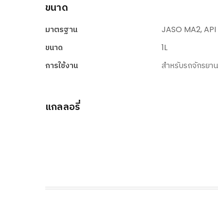
ขนาด
มาตรฐาน
JASO MA2, API 
ขนาด
1L
การใช้งาน
สำหรับรถจักรยานย
แกลลอรี่