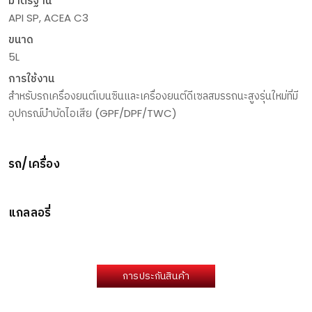
มาตรฐาน
API SP, ACEA C3
ขนาด
5L
การใช้งาน
สำหรับรถเครื่องยนต์เบนซินและเครื่องยนต์ดีเซลสมรรถนะสูงรุ่นใหม่ที่มี
อุปกรณ์บำบัดไอเสีย (GPF/DPF/TWC)
รถ/เครื่อง
แกลลอรี่
การประกันสินค้า