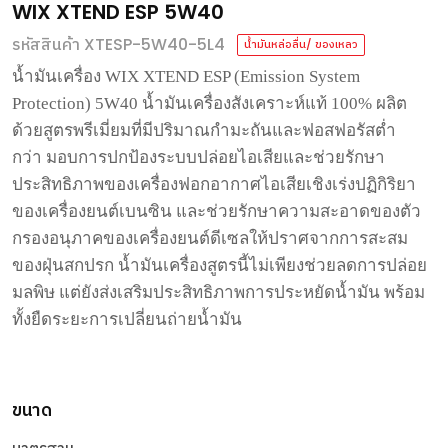
WIX XTEND ESP 5W40
รหัสสินค้า XTESP-5W40-5L4
น้ำมันหล่อลื่น/ ของเหลว
น้ำมันเครื่อง
WIX XTEND ESP (Emission System
Protection) 5W40
น้ำมันเครื่องสังเคราะห์แท้
100%
ผลิต
ด้วยสูตรพรีเมี่ยมที่มีปริมาณกำมะถันและฟอสฟอรัสต่ำ
กว่า
มอบการปกป้องระบบปล่อยไอเสียและช่วยรักษา
ประสิทธิภาพของเครื่องฟอกอากาศไอเสียเชิงเร่งปฏิกิริยา
ของเครื่องยนต์เบนซิน
และช่วยรักษาความสะอาดของตัว
กรองอนุภาคของเครื่องยนต์ดีเซลให้ปราศจากการสะสม
ของฝุ่นสกปรก
น้ำมันเครื่องสูตรนี้ไม่เพียงช่วยลดการปล่อย
มลพิษ
แต่ยังส่งเสริมประสิทธิภาพการประหยัดน้ำมัน
พร้อม
ทั้งยืดระยะการเปลี่ยนถ่ายน้ำมัน
ขนาด