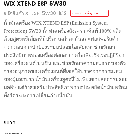
WIX XTEND ESP 5W30
รหัสสินค้า XTESP-5W30-1L12
น้ำมันหล่อลื่น/ ของเหลว
น้ำมันเครื่อง
WIX XTEND ESP (Emission System
Protection) 5W30
น้ำมันเครื่องสังเคราะห์แท้
100%
ผลิต
ด้วยสูตรพรีเมี่ยมที่มีปริมาณกำมะถันและฟอสฟอรัสต่ำ
กว่า
มอบการปกป้องระบบปล่อยไอเสียและช่วยรักษา
ประสิทธิภาพของเครื่องฟอกอากาศไอเสียเชิงเร่งปฏิกิริยา
ของเครื่องยนต์เบนซิน
และช่วยรักษาความสะอาดของตัว
กรองอนุภาคของเครื่องยนต์ดีเซลให้ปราศจากการสะสม
ของฝุ่นสกปรก
น้ำมันเครื่องสูตรนี้ไม่เพียงช่วยลดการปล่อย
มลพิษ
แต่ยังส่งเสริมประสิทธิภาพการประหยัดน้ำมัน
พร้อม
ทั้งยืดระยะการเปลี่ยนถ่ายน้ำมัน
ขนาด