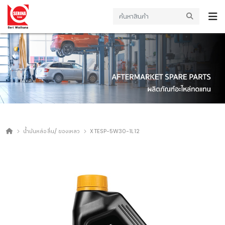
น้ำมันหล่อลื่น/ ของเหลว
XTESP-5W30-1L12