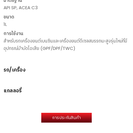
มาตรฐาน
API SP, ACEA C3
ขนาด
1L
การใช้งาน
สำหรับรถเครื่องยนต์เบนซินและเครื่องยนต์ดีเซลสมรรถนะสูงรุ่นใหม่ที่มี
อุปกรณ์บำบัดไอเสีย (GPF/DPF/TWC)
รถ/เครื่อง
แกลลอรี่
การประกันสินค้า