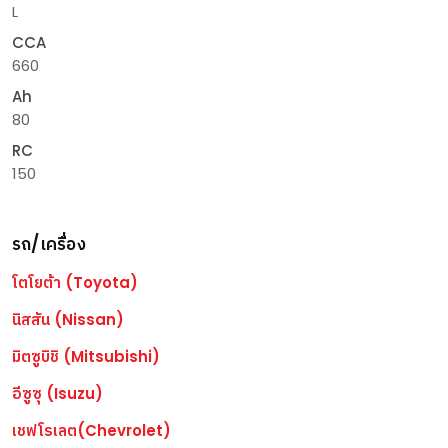
L
CCA
660
Ah
80
RC
150
รถ/เครื่อง
โตโยต้า (Toyota)
นิสสัน (Nissan)
มิตซูบิชิ (Mitsubishi)
อีซูซุ (Isuzu)
เชฟโรเลต(Chevrolet)