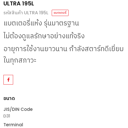
ULTRA 195L
รหัสสินค้า ULTRA 195L
แบตเตอรี่
แบตเตอรี่แห้ง
รุ่นมาตรฐาน
ไม่ต้องดูแลรักษาอย่างแท้จริง
อายุการใช้งานยาวนาน
กำลังสตาร์ทดีเยี่ยม
ในทุกสภาวะ
ขนาด
JIS/DIN Code
D31
Terminal