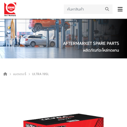
แบตเตอรี่
ULTRA 195L