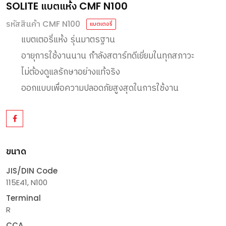
SOLITE แบตแห้ง CMF N100
รหัสสินค้า CMF N100
แบตเตอรี่
แบตเตอรี่แห้ง รุ่นมาตรฐาน
อายุการใช้งานนาน กำลังสตาร์ทดีเยี่ยมในทุกสภาวะ
ไม่ต้องดูแลรักษาอย่างแท้จริง
ออกแบบเพื่อความปลอดภัยสูงสุดในการใช้งาน
ขนาด
JIS/DIN Code
115E41, N100
Terminal
R
CCA