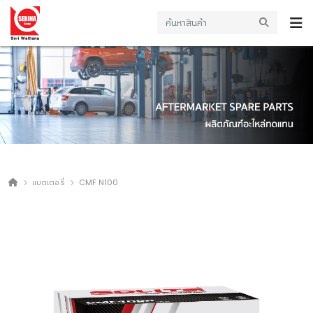
แบตเตอรี่
CMF N100