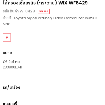
ไส้กรองเชื้อเพลิง (กระดาษ) WIX WF8429
รหัสสินค้า WF8429
ไส้กรอง
สำหรับ Toyota Vigo/Fortuner/ Hiace Commuter, Isuzu D-
Max
ขนาด
OE Ref no.
233900L041
รถ/เครื่อง
แกลลอรี่