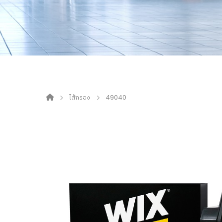
ไส้กรอง
49040