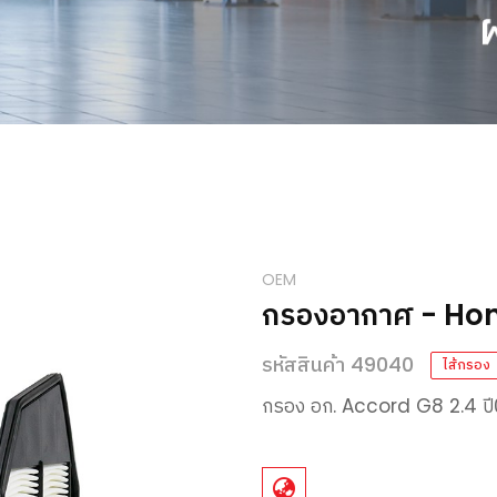
OEM
กรองอากาศ - Ho
รหัสสินค้า 49040
ไส้กรอง
กรอง
อก
. Accord G8 2.4
ปี