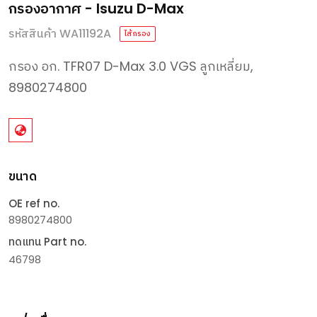
กรองอากาศ - Isuzu D-Max
รหัสสินค้า WA11192A
ไส้กรอง
กรอง
อก
. TFR07 D-Max 3.0 VGS
ลูกเหลี่ยม
,
8980274800
ขนาด
OE ref no.
8980274800
ทดแทน Part no.
46798