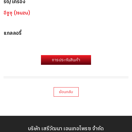
รถ/เครื่อง
อีซูซุ (Isuzu)
แกลลอรี่
การประกันสินค้า
ย้อนกลับ
บริษัท เสรีวัฒนา เอนเทอไพรซ จำกัด