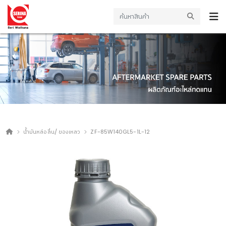
น้ำมันหล่อลื่น/ ของเหลว
ZF-85W140GL5-1L-12