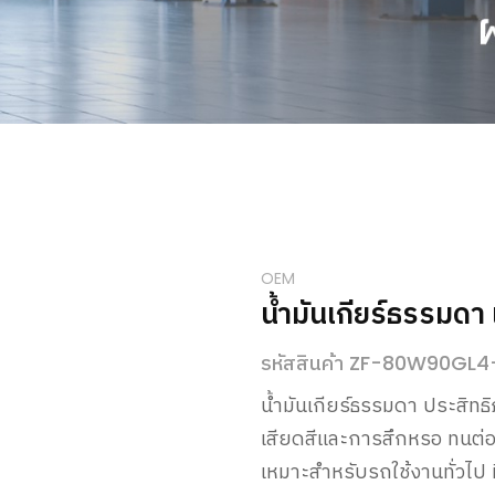
OEM
น้ำมันเกียร์ธรรมด
รหัสสินค้า ZF-80W90GL4
น้ำมันเกียร์ธรรมดา ประสิทธิ
เสียดสีและการสึกหรอ ทนต่ออุ
เหมาะสำหรับรถใช้งานทั่วไป ท