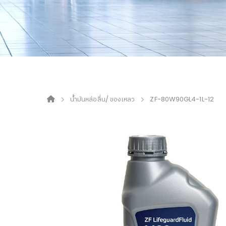
น้ำมันหล่อลื่น/ ของเหลว
ZF-80W90GL4-1L-12