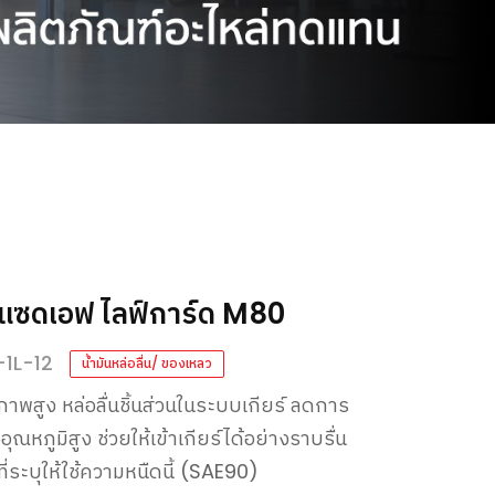
า แซดเอฟ ไลฟ์การ์ด M80
-1L-12
น้ำมันหล่อลื่น/ ของเหลว
ภาพสูง หล่อลื่นชิ้นส่วนในระบบเกียร์ ลดการ
ณหภูมิสูง ช่วยให้เข้าเกียร์ได้อย่างราบรื่น
ี่ระบุให้ใช้ความหนืดนี้ (SAE90)