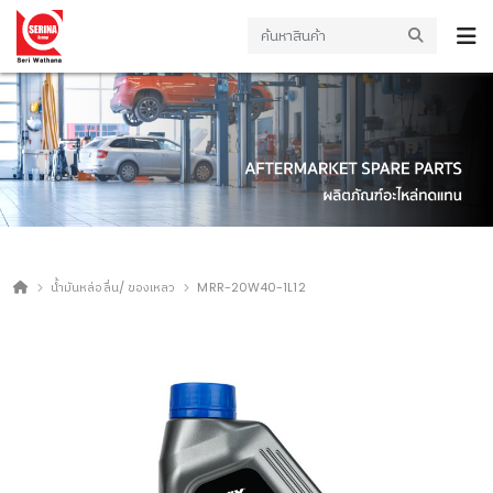
น้ำมันหล่อลื่น/ ของเหลว
MRR-20W40-1L12