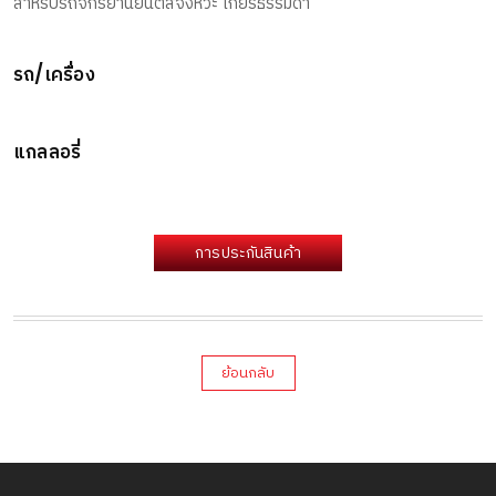
สำหรับรถจักรยานยนต์สี่จังหวะ เกียร์ธรรมดา
รถ/เครื่อง
แกลลอรี่
การประกันสินค้า
ย้อนกลับ