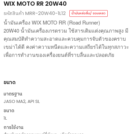
WIX MOTO RR 20W40
รหัสสินค้า MRR-20W40-1L12
น้ำมันหล่อลื่น/ ของเหลว
WIX MOTO RR (Road Runner)
น้ำมันเครื่อง
20W40
น้ำมันเครื่องเกรดรวม
ใช้สารเติมแต่งคุณภาพสูง
มี
คุณสมบัติทำความสะอาดและควบคุมการจับตัวของคราบ
เขม่าได้ดี
คงค่าความหนืดและความเสถียรได้ในทุกสภาวะ
เพื่อการทำงานของเครื่องยนต์ที่ราบลื่นและปลอดภัย
ขนาด
มาตรฐาน
JASO MA2, API SL
ขนาด
1L
การใช้งาน