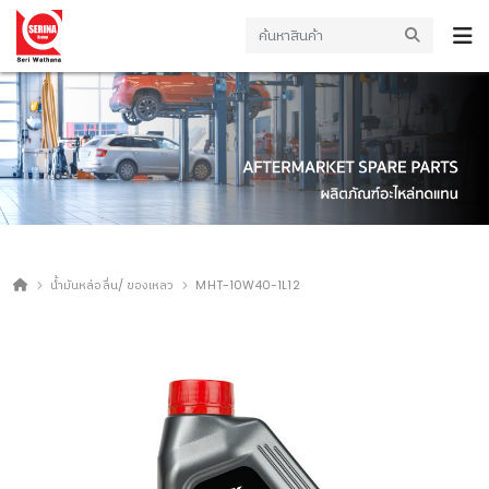
น้ำมันหล่อลื่น/ ของเหลว
MHT-10W40-1L12