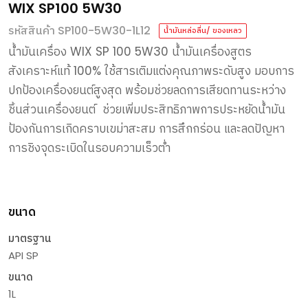
WIX SP100 5W30
รหัสสินค้า SP100-5W30-1L12
น้ำมันหล่อลื่น/ ของเหลว
น้ำมันเครื่อง
WIX SP 100 5W30
น้ำมันเครื่องสูตร
สังเคราะห์แท้
100%
ใช้สารเติมแต่งคุณภาพระดับสูง
มอบการ
ปกป้องเครื่องยนต์สูงสุด
พร้อมช่วยลดการเสียดทานระหว่าง
ชิ้นส่วนเครื่องยนต์
ช่วยเพิ่มประสิทธิภาพการประหยัดน้ำมัน
ป้องกันการเกิดคราบเขม่าสะสม
การสึกกร่อน
และลดปัญหา
การชิงจุดระเบิดในรอบความเร็วต่ำ
ขนาด
มาตรฐาน
API SP
ขนาด
1L