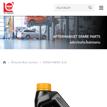
น้ำมันหล่อลื่น/ ของเหลว
SP100-5W30-1L12