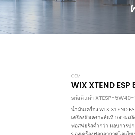
OEM
WIX XTEND ESP
รหัสสินค้า XTESP-5W40-
น้ำมันเครื่อง
WIX XTEND ESP 
เครื่องสังเคราะห์แท้
100%
ผลิ
ฟอสฟอรัสต่ำกว่า
มอบการปกป
ของเครื่องฟอกอากาศไอเสียเชิ