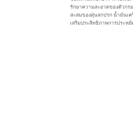
รักษาความสะอาดของตัวกรอง
สะสมของฝุ่นสกปรก
น้ำมันเค
เสริมประสิทธิภาพการประหยั