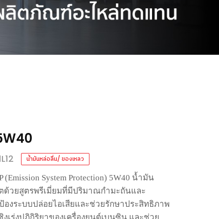
 5W40
1L12
น้ำมันหล่อลื่น/ ของเหลว
(Emission System Protection) 5W40
น้ำมัน
ตด้วยสูตรพรีเมี่ยมที่มีปริมาณกำมะถันและ
้องระบบปล่อยไอเสียและช่วยรักษาประสิทธิภาพ
งเร่งปฏิกิริยาของเครื่องยนต์เบนซิน
และช่วย