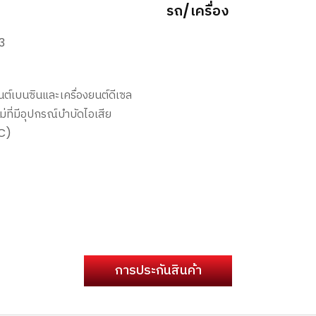
รถ/เครื่อง
3
นต์เบนซินและเครื่องยนต์ดีเซล
่ที่มีอุปกรณ์บำบัดไอเสีย
C)
การประกันสินค้า