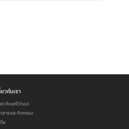
ี่ยวกับเรา
ี่ยวกับเสรีวัฒนา
่าวสารและกิจกรรม
เดีย