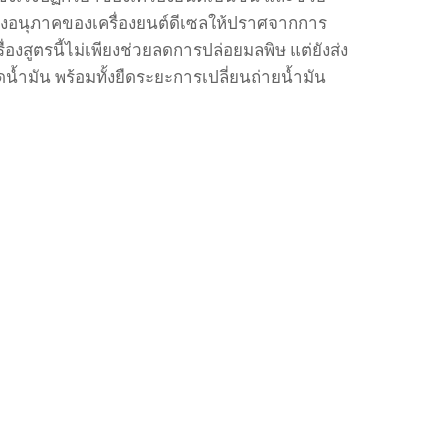
อนุภาคของเครื่องยนต์ดีเซลให้ปราศจากการ
รื่องสูตรนี้ไม่เพียงช่วยลดการปล่อยมลพิษ
แต่ยังส่ง
ดน้ำมัน
พร้อมทั้งยืดระยะการเปลี่ยนถ่ายน้ำมัน