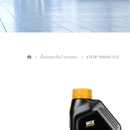
น้ำมันหล่อลื่น/ ของเหลว
XTESP-5W40-1L12