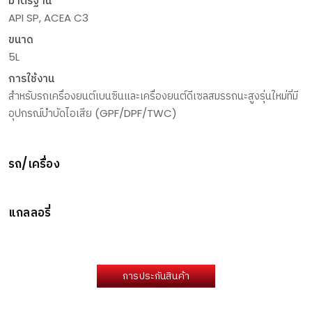
มาตรฐาน
API SP, ACEA C3
ขนาด
5L
การใช้งาน
สำหรับรถเครื่องยนต์เบนซินและเครื่องยนต์ดีเซลสมรรถนะสูงรุ่นใหม่ที่มี
อุปกรณ์บำบัดไอเสีย (GPF/DPF/TWC)
รถ/เครื่อง
แกลลอรี่
การประกันสินค้า