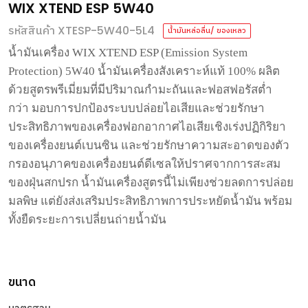
WIX XTEND ESP 5W40
รหัสสินค้า XTESP-5W40-5L4
น้ำมันหล่อลื่น/ ของเหลว
น้ำมันเครื่อง
WIX XTEND ESP (Emission System
Protection) 5W40
น้ำมันเครื่องสังเคราะห์แท้
100%
ผลิต
ด้วยสูตรพรีเมี่ยมที่มีปริมาณกำมะถันและฟอสฟอรัสต่ำ
กว่า
มอบการปกป้องระบบปล่อยไอเสียและช่วยรักษา
ประสิทธิภาพของเครื่องฟอกอากาศไอเสียเชิงเร่งปฏิกิริยา
ของเครื่องยนต์เบนซิน
และช่วยรักษาความสะอาดของตัว
กรองอนุภาคของเครื่องยนต์ดีเซลให้ปราศจากการสะสม
ของฝุ่นสกปรก
น้ำมันเครื่องสูตรนี้ไม่เพียงช่วยลดการปล่อย
มลพิษ
แต่ยังส่งเสริมประสิทธิภาพการประหยัดน้ำมัน
พร้อม
ทั้งยืดระยะการเปลี่ยนถ่ายน้ำมัน
ขนาด