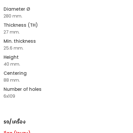
Diameter Ø
280 mm.
Thickness (TH)
27 mm.
Min. thickness
25.6 mm.
Height
40 mm.
Centering
88 mm.
Number of holes
6x109
รถ/เครื่อง