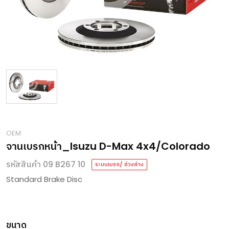
OEM
จานเบรกหน้า_Isuzu D-Max 4x4/Colorado
รหัสสินค้า 09 B267 10
ระบบเบรก/ ช่วงล่าง
Standard Brake Disc
ขนาด