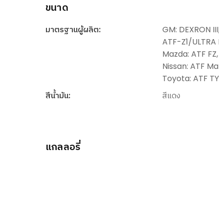
ขนาด
มาตรฐานผู้ผลิต:
GM: DEXRON III
ATF-Z1/ULTRA II
Mazda: ATF FZ, M
Nissan: ATF Mat
Toyota: ATF TYP
สีน้ำมัน:
สีแดง
แกลลอรี่