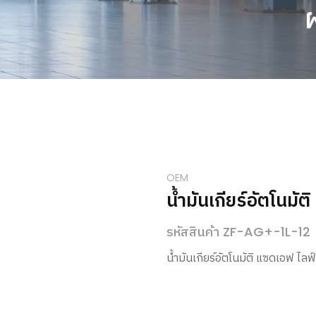
OEM
น้ำมันเกียร์อัตโนม
รหัสสินค้า ZF-AG+-1L-12
น้ำมันเกียร์อัตโนมัติ แซดเอฟ ไล