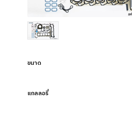
ขนาด
แกลลอรี่