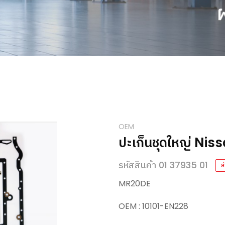
OEM
ปะเก็นชุดใหญ่ Ni
รหัสสินค้า 01 37935 01
ส
MR20DE
OEM : 10101-EN228