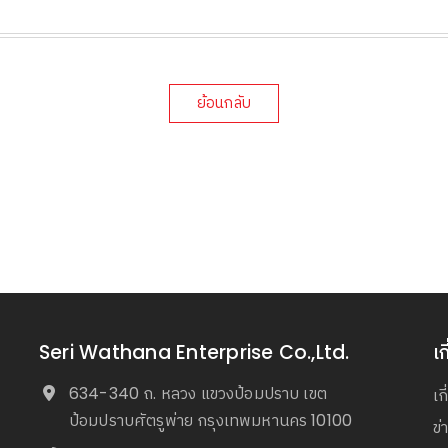
ย้อนกลับ
Seri Wathana Enterprise Co.,Ltd.
เก
634-340 ถ. หลวง แขวงป้อมปราบ เขต
เก
ป้อมปราบศัตรูพ่าย กรุงเทพมหานคร 10100
ข