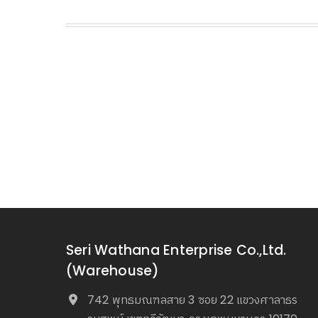
Seri Wathana Enterprise Co.,Ltd.
(Warehouse)
742 พุทธมณฑลสาย 3 ซอย 22 แขวงศาลาธร