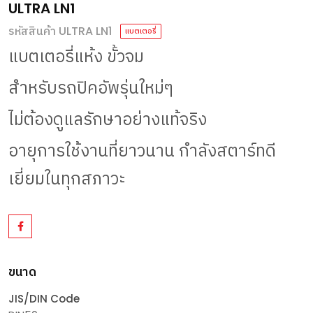
ULTRA LN1
รหัสสินค้า ULTRA LN1
แบตเตอรี่
แบตเตอรี่แห้ง
ขั้วจม
สำหรับรถปิคอัพรุ่นใหม่ๆ
ไม่ต้องดูแลรักษาอย่างแท้จริง
อายุการใช้งานที่ยาวนาน
กำลังสตาร์ทดี
เยี่ยมในทุกสภาวะ
ขนาด
JIS/DIN Code