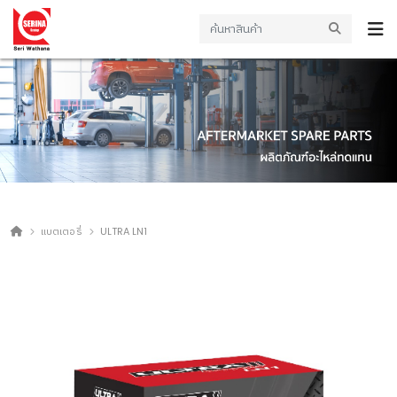
แบตเตอรี่
ULTRA LN1