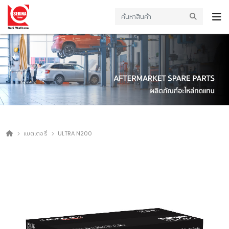
แบตเตอรี่
ULTRA N200