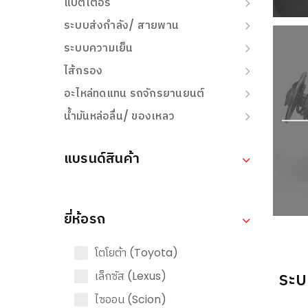
แบตเตอรี่
ระบบส่งกำลัง/ สายพาน
ระบบความเย็น
ไส้กรอง
อะไหล่ทดแทน รถจักรยานยนต์
น้ำมันหล่อลื่น/ ของเหลว
แบรนด์สินค้า
ยี่ห้อรถ
โตโยต้า (Toyota)
ระบ
เล็กซัส (Lexus)
ไซออน (Scion)