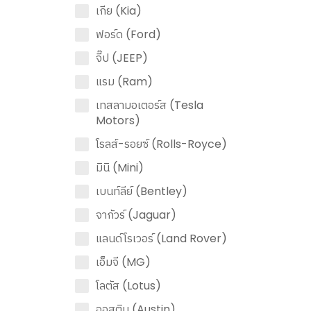
เกีย (Kia)
ฟอร์ด (Ford)
จี๊ป (JEEP)
แรม (Ram)
เทสลามอเตอร์ส (Tesla
Motors)
โรลส์-รอยซ์ (Rolls-Royce)
มินิ (Mini)
เบนท์ลีย์ (Bentley)
จากัวร์ (Jaguar)
แลนด์โรเวอร์ (Land Rover)
เอ็มจี (MG)
โลตัส (Lotus)
ออสติน (Austin)