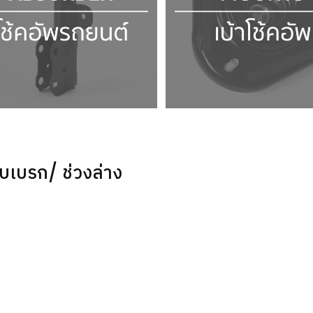
บเบรก/ ช่วงล่าง