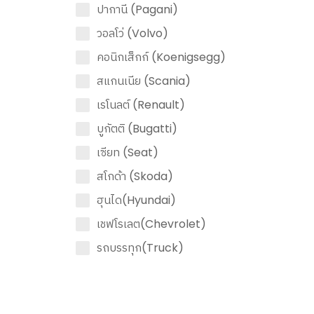
ปากานี (Pagani)
วอลโว่ (Volvo)
คอนิกเส็กก์ (Koenigsegg)
สแกนเนีย (Scania)
เรโนลต์ (Renault)
บูกัตติ (Bugatti)
เซียท (Seat)
สโกด้า (Skoda)
ฮุนได(Hyundai)
เชฟโรเลต(Chevrolet)
รถบรรทุก(Truck)