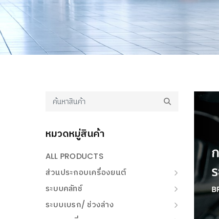
หมวดหมู่สินค้า
ALL PRODUCTS
ส่วนประกอบเครื่องยนต์
ระบบคลัทช์
ระบบเบรก/ ช่วงล่าง