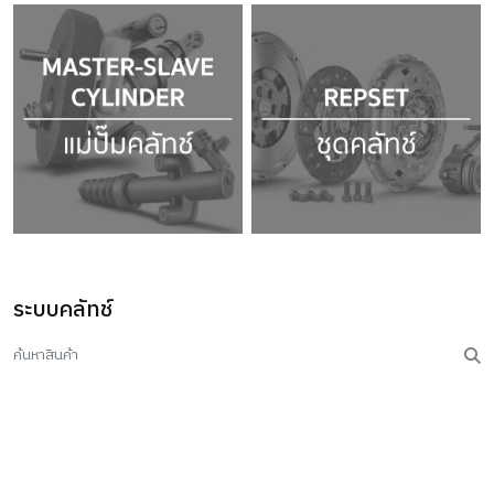
ระบบคลัทช์