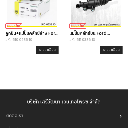
ระบบคลัทช์
ระบบคลัทช์
ลูกปืน+แม่ปั๊มคลัทช์ล่าง Ford
แม่ปั๊มคลัทช์บน Ford
รหัส 510 0235 10
รหัส 511 0336 10
Ranger 2.2/3.2 (T6) /
Ranger 2.2/3.2 (T6) /
Mazda BT50Pro
Mazda BT50Pro
รายละเอียด
รายละเอียด
บริษัท เสรีวัฒนา เอนเทอไพรซ จำกัด
ติดต่อเรา