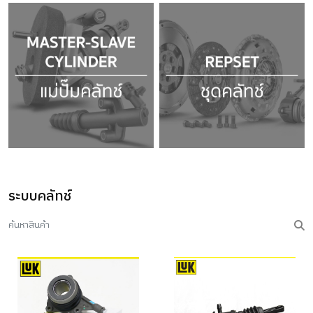
ระบบคลัทช์