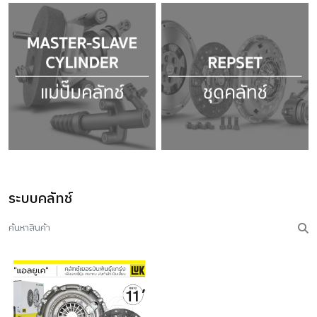
ระบบคลัทช์