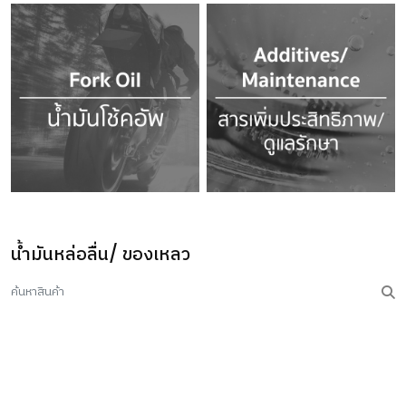
น้ำมันหล่อลื่น/ ของเหลว