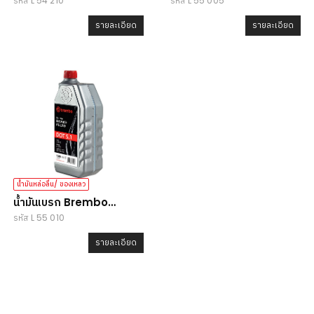
รหัส L 54 210
รหัส L 55 005
LV
DOT5.1
รายละเอียด
รายละเอียด
น้ำมันหล่อลื่น/ ของเหลว
น้ำมันเบรก Brembo
รหัส L 55 010
DOT5.1
รายละเอียด