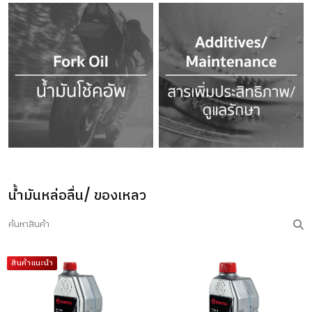
น้ำมันหล่อลื่น/ ของเหลว
สินค้าแนะนำ