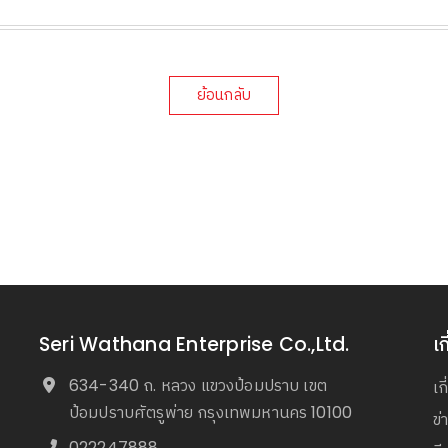
ย้อนกลับ
Seri Wathana Enterprise Co.,Ltd.
เก
634-340 ถ. หลวง แขวงป้อมปราบ เขต
เก
ป้อมปราบศัตรูพ่าย กรุงเทพมหานคร 10100
ข
022247888