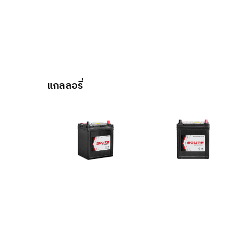
แกลลอรี่