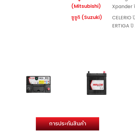
(Mitsubishi)
Xpander ป
ซูซูกิ (Suzuki)
CELERIO ป
ERTIGA ปี
การประกันสินค้า