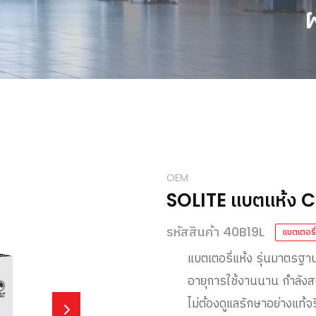
OEM
SOLITE แบตแห้ง 
รหัสสินค้า 40B19L
แบตเตอรี่
แบตเตอรี่แห้ง รุ่นมาตรฐา
อายุการใช้งานนาน กำลังสต
ไม่ต้องดูแลรักษาอย่างแท้จร