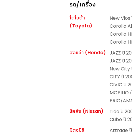
รถ/เครื่อง
โตโยต้า
New Vios 
(Toyota)
Corolla Al
Corolla H
Corolla H
ฮอนด้า (Honda)
JAZZ ปี 2
JAZZ ปี 2
New City 
CITY ปี 2
CIVIC ปี 
MOBILIO ป
BRIO/AMAZ
นิสสัน (Nissan)
Tida ปี 2
Cube ปี 2
มิตซูบิชิ
Attrage ป