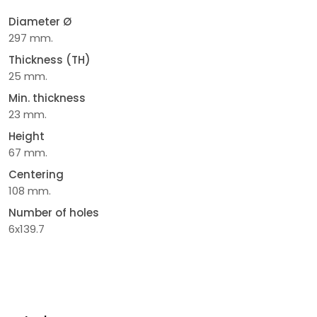
Diameter Ø
297 mm.
Thickness (TH)
25 mm.
Min. thickness
23 mm.
Height
67 mm.
Centering
108 mm.
Number of holes
6x139.7