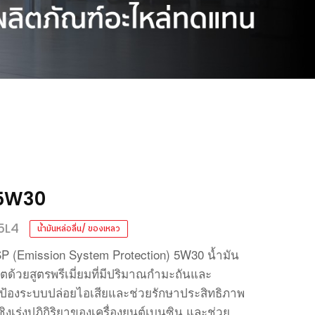
 5W30
5L4
น้ำมันหล่อลื่น/ ของเหลว
 (Emission System Protection) 5W30
น้ำมัน
ิตด้วยสูตรพรีเมี่ยมที่มีปริมาณกำมะถันและ
้องระบบปล่อยไอเสียและช่วยรักษาประสิทธิภาพ
งเร่งปฏิกิริยาของเครื่องยนต์เบนซิน
และช่วย