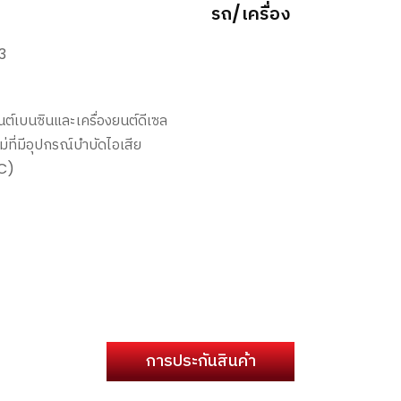
รถ/เครื่อง
3
นต์เบนซินและเครื่องยนต์ดีเซล
่ที่มีอุปกรณ์บำบัดไอเสีย
C)
การประกันสินค้า