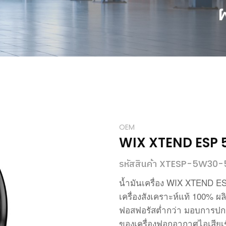
OEM
WIX XTEND ESP
รหัสสินค้า XTESP-5W30-
WIX XTEND ESP
น้ำมันเครื่อง
100%
เครื่องสังเคราะห์แท้
ผล
ฟอสฟอรัสต่ำกว่า
มอบการปกป
ของเครื่องฟอกอากาศไอเสียเชิ