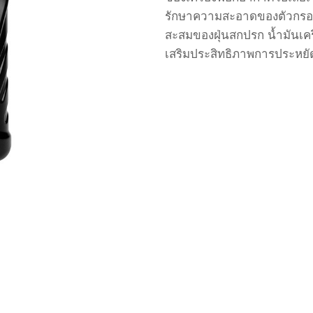
รักษาความสะอาดของตัวกรอง
สะสมของฝุ่นสกปรก
น้ำมันเค
เสริมประสิทธิภาพการประหยั