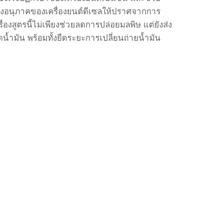
อนุภาคของเครื่องยนต์ดีเซลให้ปราศจากการ
รื่องสูตรนี้ไม่เพียงช่วยลดการปล่อยมลพิษ
แต่ยังส่ง
ดน้ำมัน
พร้อมทั้งยืดระยะการเปลี่ยนถ่ายน้ำมัน