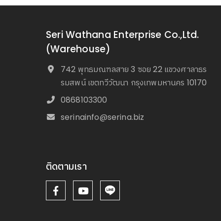
Seri Wathana Enterprise Co.,Ltd.
(Warehouse)
742 พุทธมณฑลสาย 3 ซอย 22 แขวงศาลาธร
รมสพน์ เขตทวีวัฒนา กรุงเทพมหานคร 10170
0868103300
serinainfo@serina.biz
ติดตามเรา